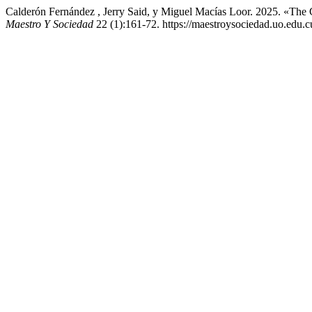
Calderón Fernández , Jerry Said, y Miguel Macías Loor. 2025. «The
Maestro Y Sociedad
22 (1):161-72. https://maestroysociedad.uo.edu.