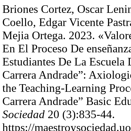
Briones Cortez, Oscar Leni
Coello, Edgar Vicente Past
Mejia Ortega. 2023. «Valor
En El Proceso De enseñanz
Estudiantes De La Escuela 
Carrera Andrade”: Axiologic
the Teaching-Learning Proce
Carrera Andrade” Basic Ed
Sociedad
20 (3):835-44.
https://maestroysociedad.u