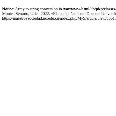
Notice
: Array to string conversion in
/var/www/html/lib/pkp/classe
Montes-Serrano, Uriel. 2022. «El acompañamiento Docente Universit
https://maestroysociedad.uo.edu.cu/index.php/MyS/article/view/5501.