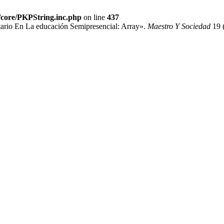
s/core/PKPString.inc.php
on line
437
ario En La educación Semipresencial: Array».
Maestro Y Sociedad
19 