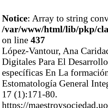
Notice
: Array to string con
/var/www/html/lib/pkp/cl
on line
437
López-Vantour, Ana Caridad
Digitales Para El Desarrol
específicas En La formación
Estomatología General Inte
17 (1):171-80.
https://maestroysociedad.u