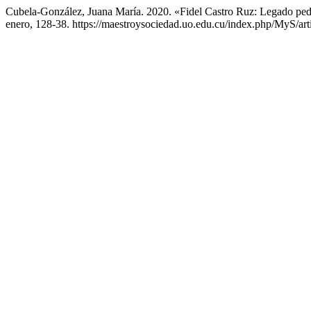
Cubela-González, Juana María. 2020. «Fidel Castro Ruz: Legado pe
enero, 128-38. https://maestroysociedad.uo.edu.cu/index.php/MyS/art