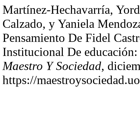
Martínez-Hechavarría, Yor
Calzado, y Yaniela Mendoz
Pensamiento De Fidel Cast
Institucional De educación:
Maestro Y Sociedad
, dicie
https://maestroysociedad.u