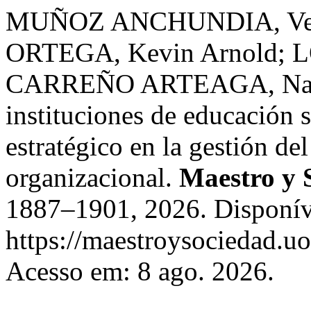
MUÑOZ ANCHUNDIA, Veró
ORTEGA, Kevin Arnold; L
CARREÑO ARTEAGA, Nancy
instituciones de educación 
estratégico en la gestión de
organizacional.
Maestro y 
1887–1901, 2026. Disponív
https://maestroysociedad.u
Acesso em: 8 ago. 2026.