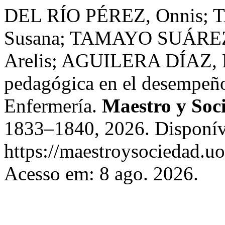
DEL RÍO PÉREZ, Onnis; 
Susana; TAMAYO SUÁREZ,
Arelis; AGUILERA DÍAZ, Ka
pedagógica en el desempeño 
Enfermería.
Maestro y Soc
1833–1840, 2026. Disponív
https://maestroysociedad.u
Acesso em: 8 ago. 2026.