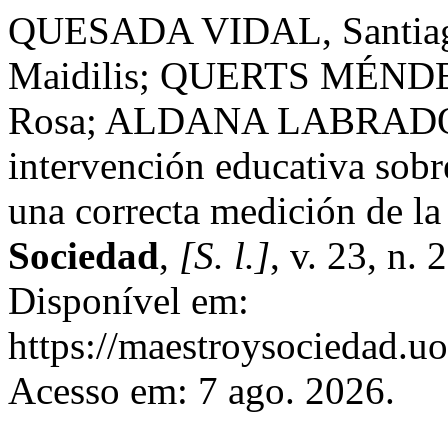
QUESADA VIDAL, Santi
Maidilis; QUERTS MÉNDE
Rosa; ALDANA LABRADOR, 
intervención educativa sobr
una correcta medición de la 
Sociedad
,
[S. l.]
, v. 23, n.
Disponível em:
https://maestroysociedad.u
Acesso em: 7 ago. 2026.