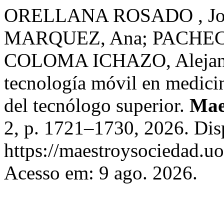
ORELLANA ROSADO , Jos
MARQUEZ, Ana; PACHECO
COLOMA ICHAZO, Alejandro
tecnología móvil en medicin
del tecnólogo superior.
Mae
2, p. 1721–1730, 2026. Dis
https://maestroysociedad.u
Acesso em: 9 ago. 2026.