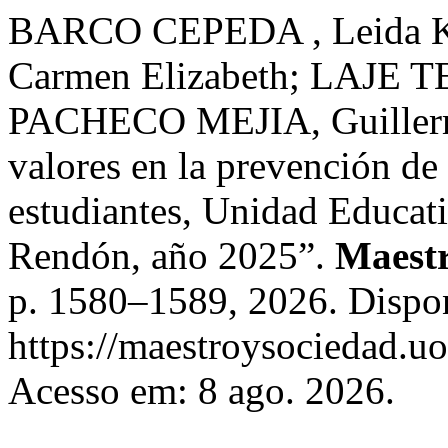
BARCO CEPEDA , Leida 
Carmen Elizabeth; LAJE T
PACHECO MEJIA, Guillerm
valores en la prevención de
estudiantes, Unidad Educat
Rendón, año 2025”.
Maestr
p. 1580–1589, 2026. Dispo
https://maestroysociedad.u
Acesso em: 8 ago. 2026.