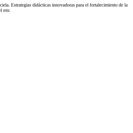
tegias didácticas innovadoras para el fortalecimiento de la
el em: