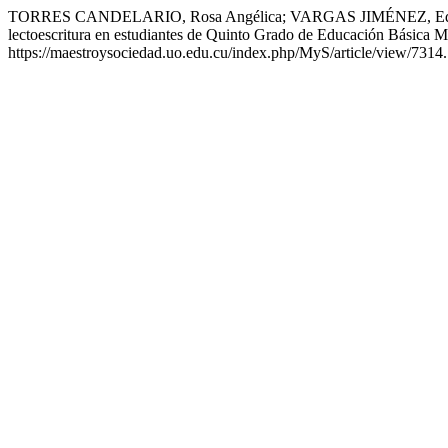
TORRES CANDELARIO, Rosa Angélica; VARGAS JIMÉNEZ, Eduardo A
lectoescritura en estudiantes de Quinto Grado de Educación Básica 
https://maestroysociedad.uo.edu.cu/index.php/MyS/article/view/7314