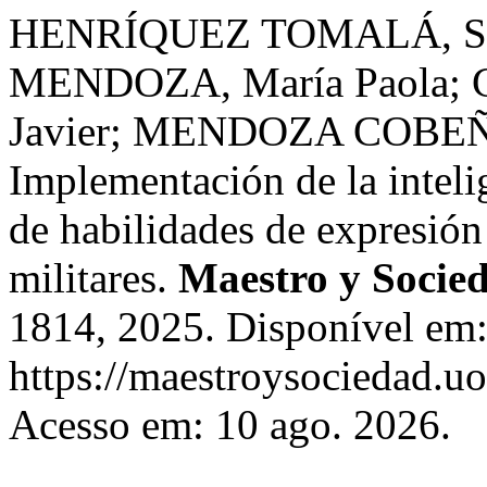
HENRÍQUEZ TOMALÁ, Se
MENDOZA, María Paola
Javier; MENDOZA COBEÑA
Implementación de la intelig
de habilidades de expresión 
militares.
Maestro y Socie
1814, 2025. Disponível em
https://maestroysociedad.u
Acesso em: 10 ago. 2026.