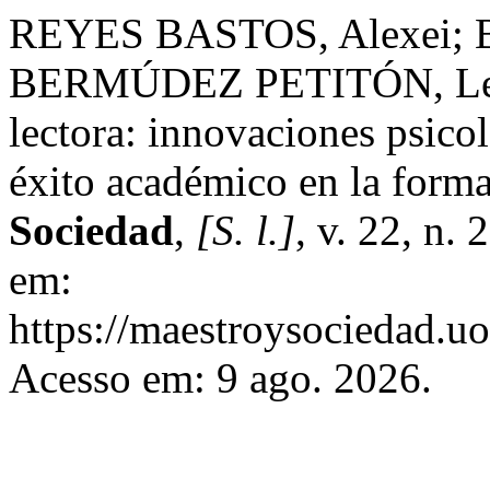
REYES BASTOS, Alexei;
BERMÚDEZ PETITÓN, Lella
lectora: innovaciones psico
éxito académico en la forma
Sociedad
,
[S. l.]
, v. 22, n.
em:
https://maestroysociedad.u
Acesso em: 9 ago. 2026.