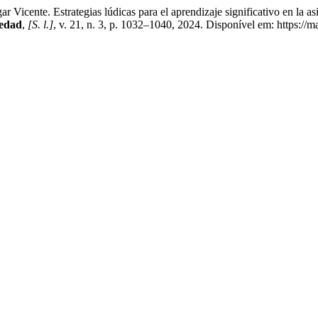
Estrategias lúdicas para el aprendizaje significativo en la asignat
iedad
,
[S. l.]
, v. 21, n. 3, p. 1032–1040, 2024. Disponível em: https:/