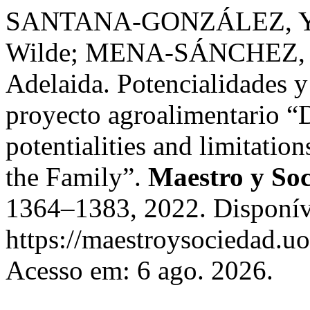
SANTANA-GONZÁLEZ, Yo
Wilde; MENA-SÁNCHEZ,
Adelaida. Potencialidades y
proyecto agroalimentario “
potentialities and limitatio
the Family”.
Maestro y So
1364–1383, 2022. Disponív
https://maestroysociedad.u
Acesso em: 6 ago. 2026.