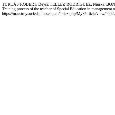
TURCÁS-ROBERT, Deysi; TELLEZ-RODRÍGUEZ, Niurka; BONNE-FALCÓN
Training process of the teacher of Special Education in management of
https://maestroysociedad.uo.edu.cu/index.php/MyS/article/view/5662