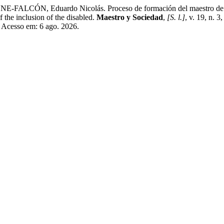
, Eduardo Nicolás. Proceso de formación del maestro de Educaci
 the inclusion of the disabled.
Maestro y Sociedad
,
[S. l.]
, v. 19, n. 
. Acesso em: 6 ago. 2026.