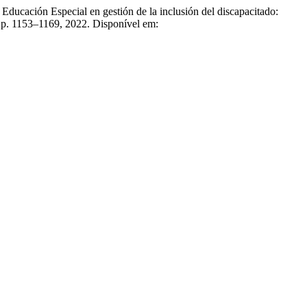
ón Especial en gestión de la inclusión del discapacitado:
3, p. 1153–1169, 2022. Disponível em: