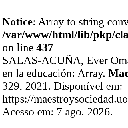
Notice
: Array to string con
/var/www/html/lib/pkp/cl
on line
437
SALAS-ACUÑA, Ever Omar. 
en la educación: Array.
Mae
329, 2021. Disponível em:
https://maestroysociedad.u
Acesso em: 7 ago. 2026.