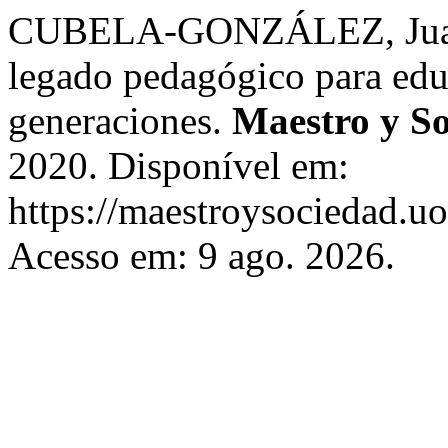
CUBELA-GONZÁLEZ, Juana 
legado pedagógico para educ
generaciones.
Maestro y S
2020. Disponível em:
https://maestroysociedad.u
Acesso em: 9 ago. 2026.