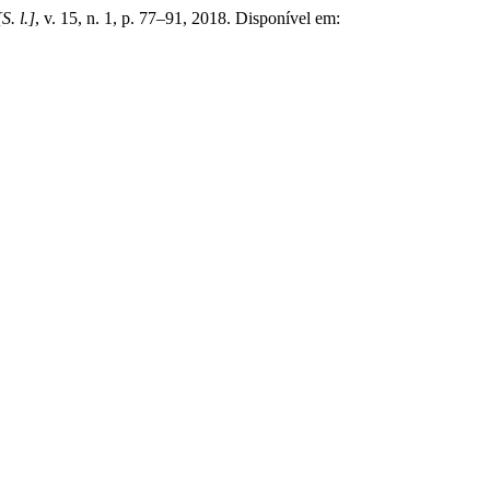
[S. l.]
, v. 15, n. 1, p. 77–91, 2018. Disponível em: