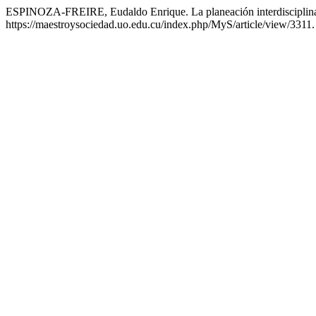
ESPINOZA-FREIRE, Eudaldo Enrique. La planeación interdisciplinar 
https://maestroysociedad.uo.edu.cu/index.php/MyS/article/view/3311.