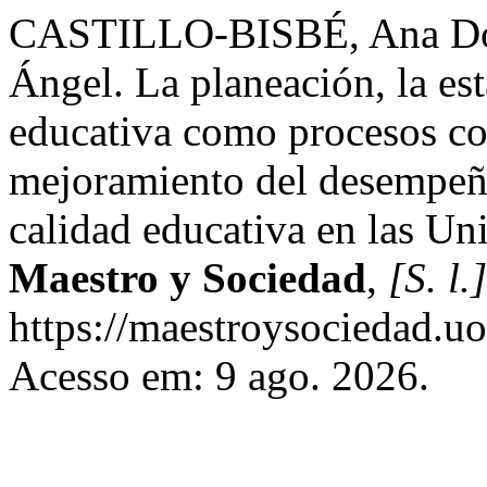
CASTILLO-BISBÉ, Ana Do
Ángel. La planeación, la est
educativa como procesos co
mejoramiento del desempeño
calidad educativa en las Un
Maestro y Sociedad
,
[S. l.]
https://maestroysociedad.u
Acesso em: 9 ago. 2026.