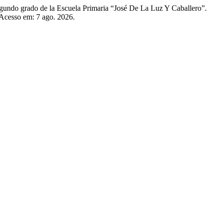
ndo grado de la Escuela Primaria “José De La Luz Y Caballero”.
 Acesso em: 7 ago. 2026.