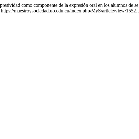
vidad como componente de la expresión oral en los alumnos de segu
m: https://maestroysociedad.uo.edu.cu/index.php/MyS/article/view/1552.