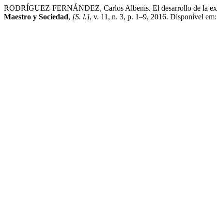
RODRÍGUEZ-FERNÁNDEZ, Carlos Albenis. El desarrollo de la expresi
Maestro y Sociedad
,
[S. l.]
, v. 11, n. 3, p. 1–9, 2016. Disponível e