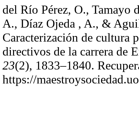
del Río Pérez, O., Tamayo d
A., Díaz Ojeda , A., & Agui
Caracterización de cultura
directivos de la carrera de 
23
(2), 1833–1840. Recupera
https://maestroysociedad.u