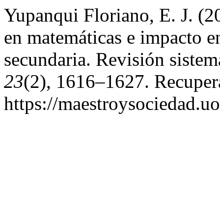
Yupanqui Floriano, E. J. (2
en matemáticas e impacto en
secundaria. Revisión sistem
23
(2), 1616–1627. Recupera
https://maestroysociedad.u