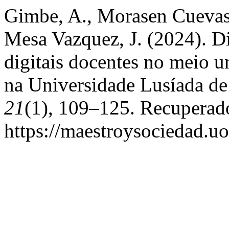
Gimbe, A., Morasen Cuevas,
Mesa Vazquez, J. (2024). D
digitais docentes no meio u
na Universidade Lusíada d
21
(1), 109–125. Recuperado
https://maestroysociedad.u