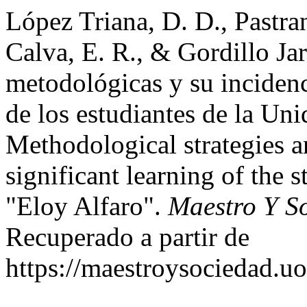
López Triana, D. D., Pastran
Calva, E. R., & Gordillo Jar
metodológicas y su incidenci
de los estudiantes de la Un
Methodological strategies an
significant learning of the 
"Eloy Alfaro".
Maestro Y S
Recuperado a partir de
https://maestroysociedad.u