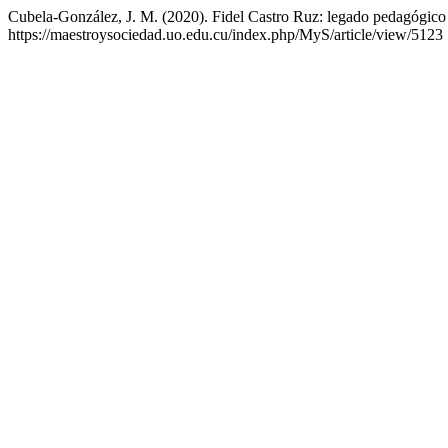
Cubela-González, J. M. (2020). Fidel Castro Ruz: legado pedagógico 
https://maestroysociedad.uo.edu.cu/index.php/MyS/article/view/5123