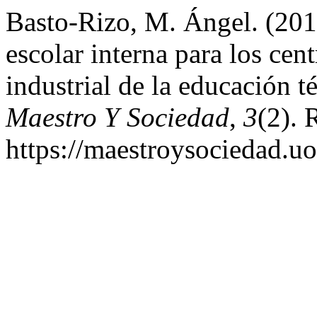
Basto-Rizo, M. Ángel. (201
escolar interna para los cen
industrial de la educación t
Maestro Y Sociedad
,
3
(2). 
https://maestroysociedad.u