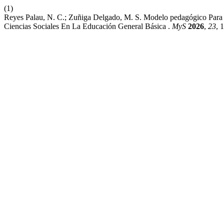
(1)
Reyes Palau, N. C.; Zuñiga Delgado, M. S. Modelo pedagógico Para 
Ciencias Sociales En La Educación General Básica .
MyS
2026
,
23
, 