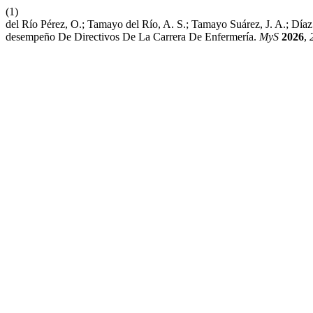
(1)
del Río Pérez, O.; Tamayo del Río, A. S.; Tamayo Suárez, J. A.; Día
desempeño De Directivos De La Carrera De Enfermería.
MyS
2026
,