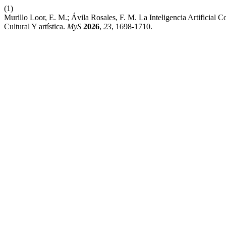
(1)
Murillo Loor, E. M.; Ávila Rosales, F. M. La Inteligencia Artificial
Cultural Y artística.
MyS
2026
,
23
, 1698-1710.