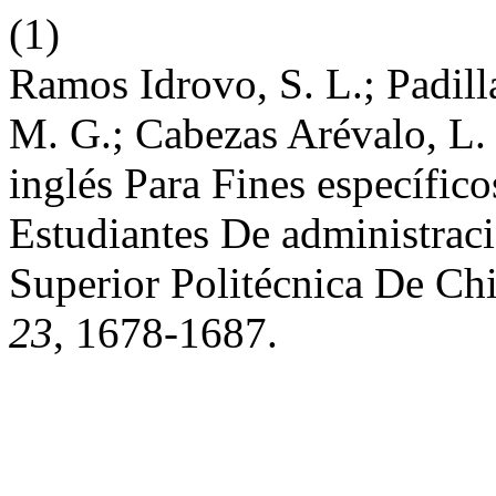
(1)
Ramos Idrovo, S. L.; Padilla
M. G.; Cabezas Arévalo, L.
inglés Para Fines específic
Estudiantes De administra
Superior Politécnica De Ch
23
, 1678-1687.