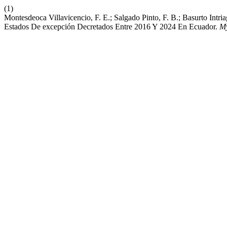
(1)
Montesdeoca Villavicencio, F. E.; Salgado Pinto, F. B.; Basurto Int
Estados De excepción Decretados Entre 2016 Y 2024 En Ecuador.
M