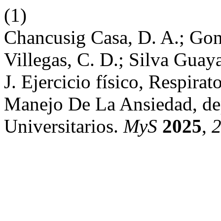
(1)
Chancusig Casa, D. A.; Gon
Villegas, C. D.; Silva Guay
J. Ejercicio físico, Respira
Manejo De La Ansiedad, dep
Universitarios.
MyS
2025
,