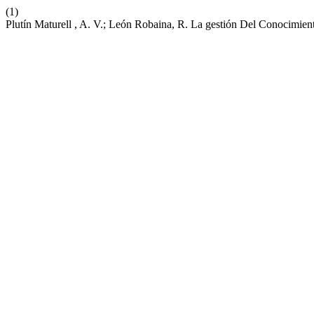
(1)
Plutín Maturell , A. V.; León Robaina, R. La gestión Del Conocimien