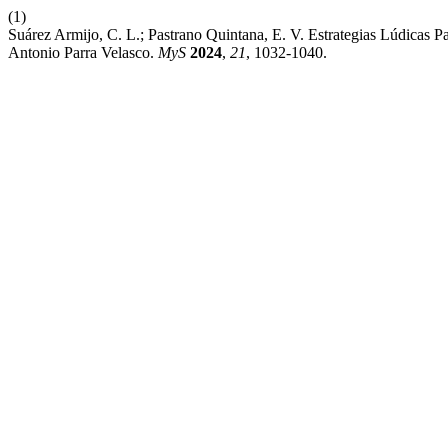
(1)
Suárez Armijo, C. L.; Pastrano Quintana, E. V. Estrategias Lúdicas
Antonio Parra Velasco.
MyS
2024
,
21
, 1032-1040.