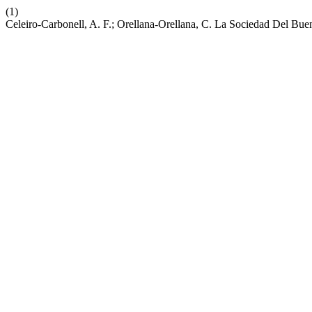
(1)
Celeiro-Carbonell, A. F.; Orellana-Orellana, C. La Sociedad Del Bu