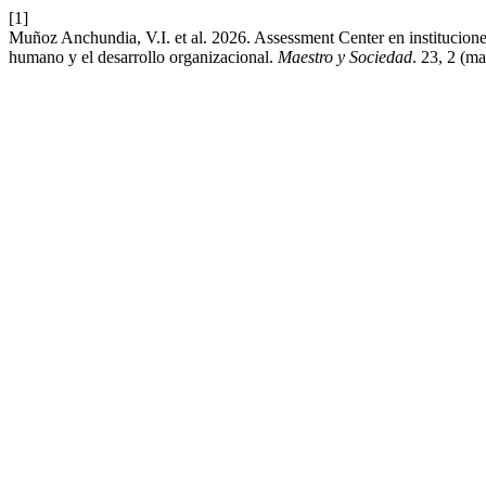
[1]
Muñoz Anchundia, V.I. et al. 2026. Assessment Center en instituciones
humano y el desarrollo organizacional.
Maestro y Sociedad
. 23, 2 (m