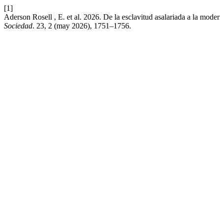
[1]
Aderson Rosell , E. et al. 2026. De la esclavitud asalariada a la modern
Sociedad
. 23, 2 (may 2026), 1751–1756.