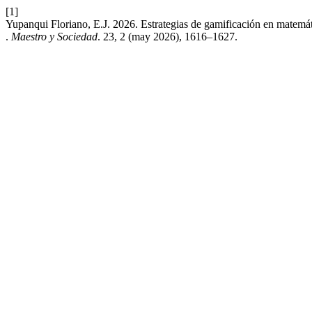
[1]
Yupanqui Floriano, E.J. 2026. Estrategias de gamificación en matemáti
.
Maestro y Sociedad
. 23, 2 (may 2026), 1616–1627.