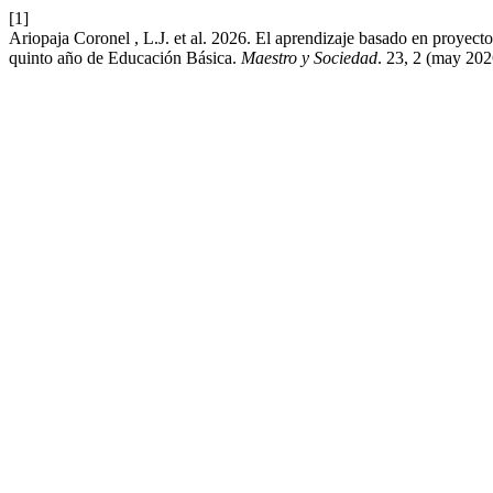
[1]
Ariopaja Coronel , L.J. et al. 2026. El aprendizaje basado en proyecto
quinto año de Educación Básica.
Maestro y Sociedad
. 23, 2 (may 20