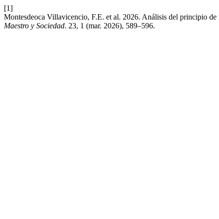
[1]
Montesdeoca Villavicencio, F.E. et al. 2026. Análisis del principio d
Maestro y Sociedad
. 23, 1 (mar. 2026), 589–596.