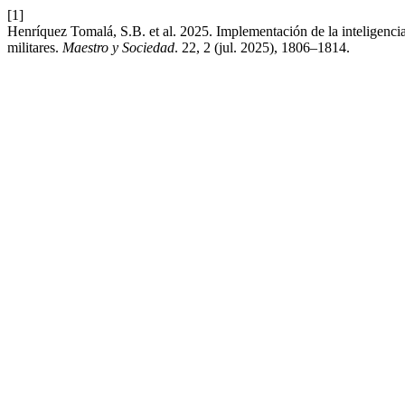
[1]
Henríquez Tomalá, S.B. et al. 2025. Implementación de la inteligencia 
militares.
Maestro y Sociedad
. 22, 2 (jul. 2025), 1806–1814.