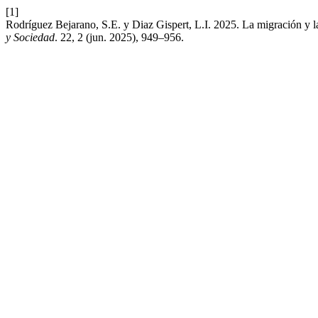
[1]
Rodríguez Bejarano, S.E. y Diaz Gispert, L.I. 2025. La migración y l
y Sociedad
. 22, 2 (jun. 2025), 949–956.