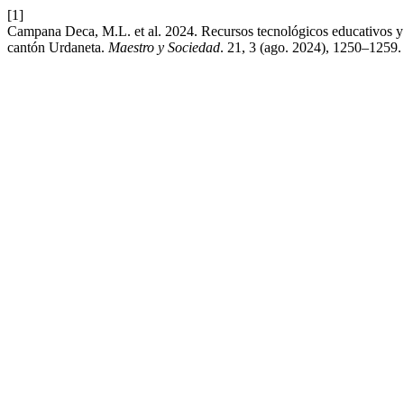
[1]
Campana Deca, M.L. et al. 2024. Recursos tecnológicos educativos y s
cantón Urdaneta.
Maestro y Sociedad
. 21, 3 (ago. 2024), 1250–1259.