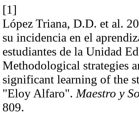
[1]
López Triana, D.D. et al. 2
su incidencia en el aprendiz
estudiantes de la Unidad Ed
Methodological strategies an
significant learning of the 
"Eloy Alfaro".
Maestro y S
809.