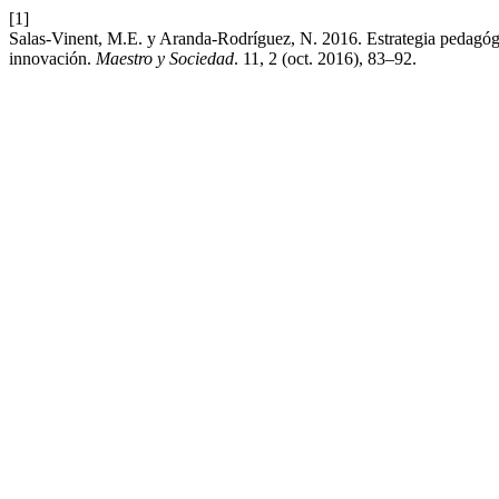
[1]
Salas-Vinent, M.E. y Aranda-Rodríguez, N. 2016. Estrategia pedagógic
innovación.
Maestro y Sociedad
. 11, 2 (oct. 2016), 83–92.