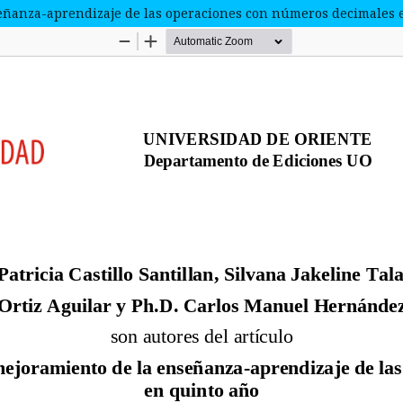
nseñanza-aprendizaje de las operaciones con números decimales 