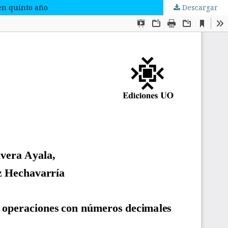
en quinto año
Descargar