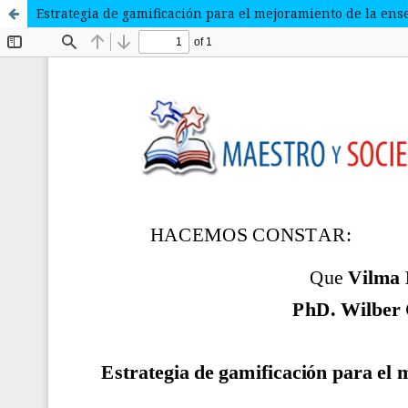
Estrategia de gamificación para el mejoramiento de la e