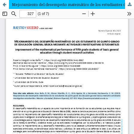
Mejoramiento del desempeño matemático de los estudiantes de quinto grado de educación general básica mediante actividades investigativas estudiantiles