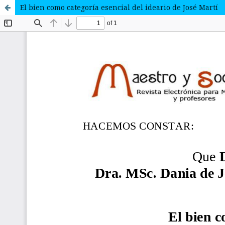
El bien como categoría esencial del ideario de José Martí